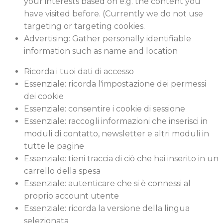
your interests based on e.g. the content you
have visited before. (Currently we do not use
targeting or targeting cookies.
Advertising: Gather personally identifiable
information such as name and location
Ricorda i tuoi dati di accesso
Essenziale: ricorda l'impostazione dei permessi
dei cookie
Essenziale: consentire i cookie di sessione
Essenziale: raccogli informazioni che inserisci in
moduli di contatto, newsletter e altri moduli in
tutte le pagine
Essenziale: tieni traccia di ciò che hai inserito in un
carrello della spesa
Essenziale: autenticare che si è connessi al
proprio account utente
Essenziale: ricorda la versione della lingua
selezionata