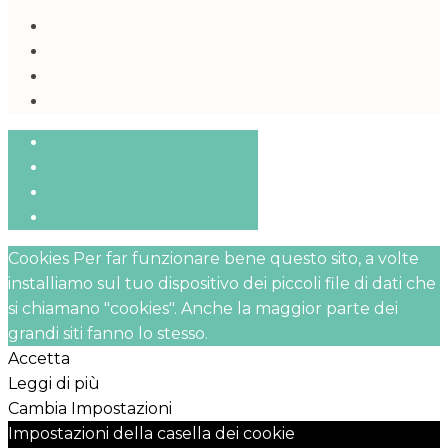
Cookies Per far funzionare bene questo sito, a volte
installiamo sul tuo dispositivo dei piccoli file di dati che
si chiamano "cookies". Anche la maggior parte dei
grandi siti fanno lo stesso.
Accetta
Leggi di più
Cambia Impostazioni
Impostazioni della casella dei cookie