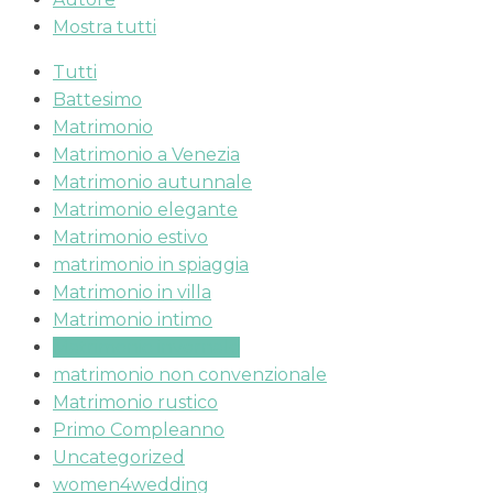
Mostra tutti
Tutti
Battesimo
Matrimonio
Matrimonio a Venezia
Matrimonio autunnale
Matrimonio elegante
Matrimonio estivo
matrimonio in spiaggia
Matrimonio in villa
Matrimonio intimo
Matrimonio invernale
matrimonio non convenzionale
Matrimonio rustico
Primo Compleanno
Uncategorized
women4wedding