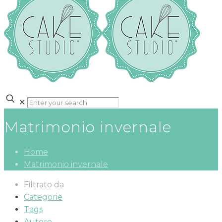
✕
Matrimonio invernale
Home
Matrimonio invernale
Filtrato da
Categorie
Tags
Autore