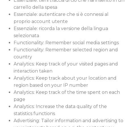
Essenziale: tieni traccia di ciò che hai inserito in un
carrello della spesa
Essenziale: autenticare che si è connessi al
proprio account utente
Essenziale: ricorda la versione della lingua
selezionata
Functionality: Remember social media settings
Functionality: Remember selected region and
country
Analytics: Keep track of your visited pages and
interaction taken
Analytics: Keep track about your location and
region based on your IP number
Analytics: Keep track of the time spent on each
page
Analytics: Increase the data quality of the
statistics functions
Advertising: Tailor information and advertising to